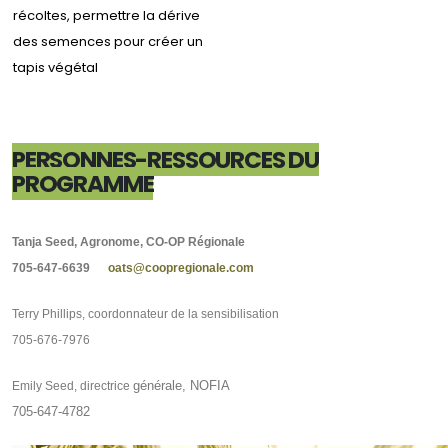
récoltes, permettre la dérive
des semences pour créer un
tapis végétal
PERSONNES-RESSOURCES DU
PROGRAMME
Tanja Seed, Agronome
, CO-OP Régionale
705-647-6639
oats@coopregionale.com
Terry Phillips, coordonnateur de la sensibilisation
705-676-7976
générale, NOFIA
Emily Seed, directrice
705-647-4782