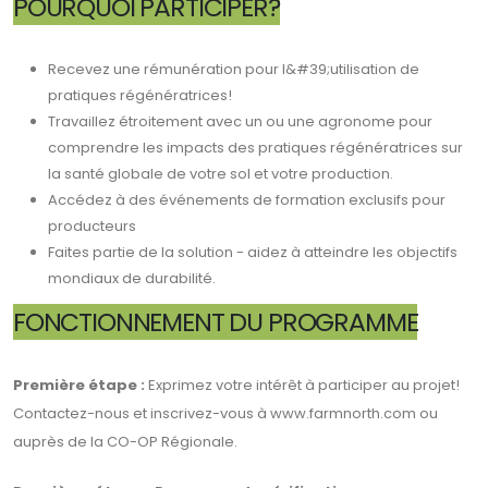
POURQUOI PARTICIPER?
Recevez une rémunération pour l&#39;utilisation de
pratiques régénératrices!
Travaillez étroitement avec un ou une agronome pour
comprendre les impacts des pratiques régénératrices sur
la santé globale de votre sol et votre production.
Accédez à des événements de formation exclusifs pour
producteurs
Faites partie de la solution - aidez à atteindre les objectifs
mondiaux de durabilité.
FONCTIONNEMENT DU PROGRAMME
Première étape :
Exprimez votre intérêt à participer au projet!
Contactez-nous et inscrivez-vous à www.farmnorth.com ou
auprès de la CO-OP Régionale.