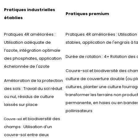
Pratiques industrielles
Pratiques premium
établies
Pratiques 4R améliorées :
Pratiques 4R améliorées : Utilisatio
Utilisation adéquate de
stables, application de l'engrais à t
l’azote, intégration optimale
Durée de rotation : 4+ Rotation des 
des phosphates, application
échelonnée de l'azote
Couvre-sol et biodiversité des cha
culture de couverture double (ou pl
Amélioration de la protection
cultures
, planter une culture fourrag
des sols : Travail du sol réduit
transformer les terrains non product
ou nul, résidus de culture
permanente, en haies ou en bandes
laissés sur place
pollinisateurs
et biodiversité des
Couvre-sol
champs : Utilisation d’un
couvre-sol entre deux