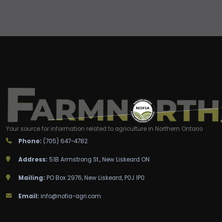
Your source for information related to agriculture in Northern Ontario
Phone:
(705) 647-4782
Address:
51B Armstrong St., New Liskeard ON
Mailing:
PO Box 2976, New Liskeard, P0J 1P0
Email:
info@nofia-agri.com