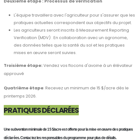
Deuxième étape : Processus de vérification
L'équipe travaillera avec l'agriculteur pour s'assurer que les
pratiques actuelles correspondent aux objectifs du projet.
Les agriculteurs seront inscrits à Measurement Reporting
Verification (MDV) : En collaboration avec un agronome,
des données telles que la santé du sol et les pratiques
mises en œuvre seront suivies.
Troisième étape:
Vendez vos flocons d'avoine à un élévateur
approuvé
Quatrième étape
: Recevez un minimum de 15 $/acre dès le
printemps 2026.
PRATIQUES DÉCLARÉES
Une subvention minimale de 15 $/acre est offerte pour la mise en œuvre des pratiques
déclarées. Contactez les responsables du programme pour plus de détails.